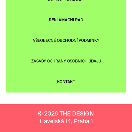
REKLAMAČNÍ ŘÁD
VŠEOBECNÉ OBCHODNÍ PODMÍNKY
ZÁSADY OCHRANY OSOBNÍCH ÚDAJŮ
KONTAKT
© 2026 THE DESIGN
Havelská 14, Praha 1