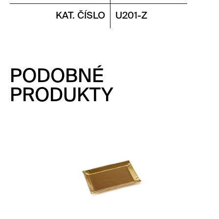
KAT. ČÍSLO
U201-Z
PODOBNÉ
PRODUKTY