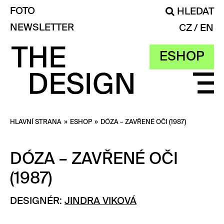
FOTO
HLEDAT
NEWSLETTER
CZ
EN
ESHOP
HLAVNÍ STRANA
»
ESHOP
»
DÓZA – ZAVŘENÉ OČI (1987)
DÓZA – ZAVŘENÉ OČI
(1987)
DESIGNÉR:
JINDRA VIKOVÁ