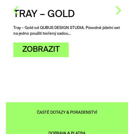
TRAY – GOLD
Tray – Gold od QUBUS DESIGN STUDIA. Původně jídelní set
na jedno použití tvořený sadou…
ZOBRAZIT
ČASTÉ DOTAZY & PORADENSTVÍ
DOPRAVA & PLATBA