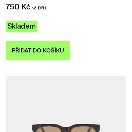
750
Kč
vč. DPH
Skladem
PŘIDAT DO KOŠÍKU