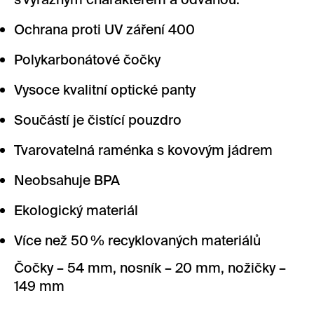
s výrazným charakterem a odvahou.
Ochrana proti UV záření 400
Polykarbonátové čočky
Vysoce kvalitní optické panty
Součástí je čistící pouzdro
Tvarovatelná raménka s kovovým jádrem
Neobsahuje BPA
Ekologický materiál
Více než 50 % recyklovaných materiálů
Čočky – 54 mm, nosník – 20 mm, nožičky –
149 mm