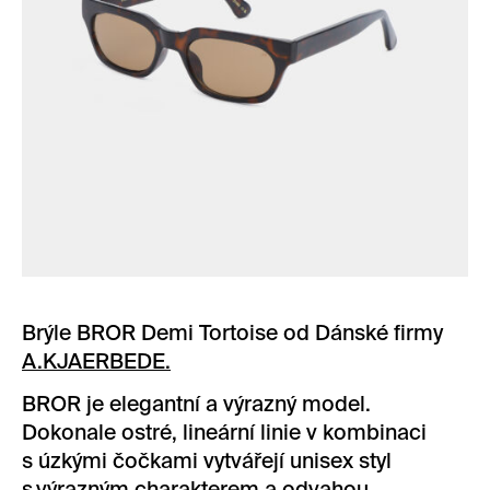
Brýle BROR Demi Tortoise od Dánské firmy
A.KJAERBEDE.
BROR je elegantní a výrazný model.
Dokonale ostré, lineární linie v kombinaci
s úzkými čočkami vytvářejí unisex styl