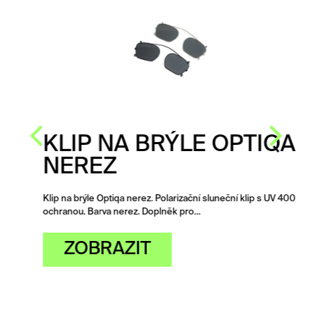
KLIP NA BRÝLE OPTIQA
NEREZ
Klip na brýle Optiqa nerez. Polarizační sluneční klip s UV 400
ochranou. Barva nerez. Doplněk pro…
ZOBRAZIT