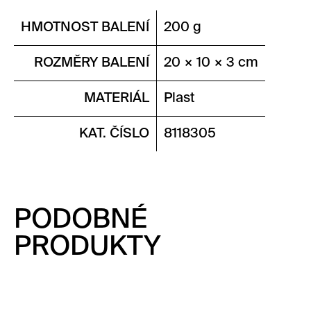
HMOTNOST BALENÍ
200 g
ROZMĚRY BALENÍ
20 × 10 × 3 cm
MATERIÁL
Plast
KAT. ČÍSLO
8118305
PODOBNÉ
PRODUKTY