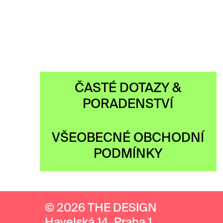
ČASTÉ DOTAZY &
PORADENSTVÍ
VŠEOBECNÉ OBCHODNÍ
PODMÍNKY
© 2026 THE DESIGN
Havelská 14, Praha 1