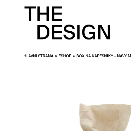
HLAVNÍ STRANA
»
ESHOP
»
BOX NA KAPESNÍKY – NAVY 