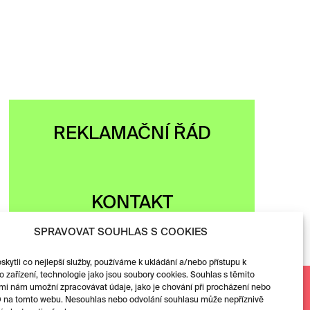
REKLAMAČNÍ ŘÁD
KONTAKT
SPRAVOVAT SOUHLAS S COOKIES
ytli co nejlepší služby, používáme k ukládání a/nebo přístupu k
 zařízení, technologie jako jsou soubory cookies. Souhlas s těmito
Facebook
mi nám umožní zpracovávat údaje, jako je chování při procházení nebo
D na tomto webu. Nesouhlas nebo odvolání souhlasu může nepříznivě
Instagram