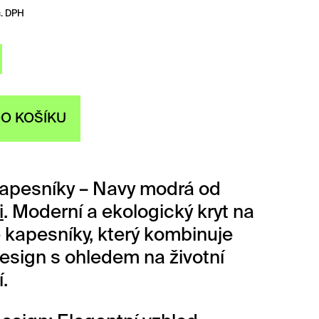
č. DPH
DO KOŠÍKU
apesníky – Navy modrá od
i
.
Moderní a ekologický kryt na
 kapesníky, který kombinuje
design s ohledem na životní
.