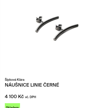
Šípková Klára
NÁUŠNICE LINIE ČERNÉ
4 100
Kč
vč. DPH
Skladem