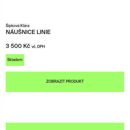
Šípková Klára
NÁUŠNICE LINIE
3 500
Kč
vč. DPH
Skladem
ZOBRAZIT PRODUKT