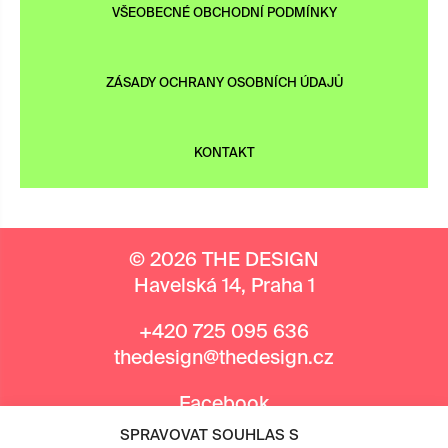
VŠEOBECNÉ OBCHODNÍ PODMÍNKY
ZÁSADY OCHRANY OSOBNÍCH ÚDAJŮ
KONTAKT
© 2026 THE DESIGN
Havelská 14, Praha 1
+420 725 095 636
thedesign@thedesign.cz
Facebook
Instagram
SPRAVOVAT SOUHLAS S