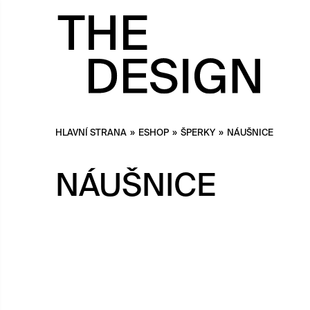
HLAVNÍ STRANA
»
ESHOP
»
ŠPERKY
»
NÁUŠNICE
NÁUŠNICE