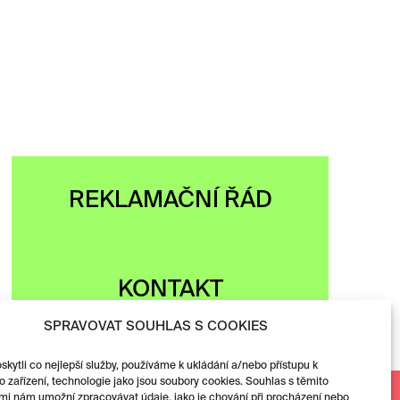
REKLAMAČNÍ ŘÁD
KONTAKT
SPRAVOVAT SOUHLAS S COOKIES
ytli co nejlepší služby, používáme k ukládání a/nebo přístupu k
 zařízení, technologie jako jsou soubory cookies. Souhlas s těmito
mi nám umožní zpracovávat údaje, jako je chování při procházení nebo