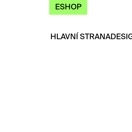
ESHOP
HLAVNÍ STRANA
DESI