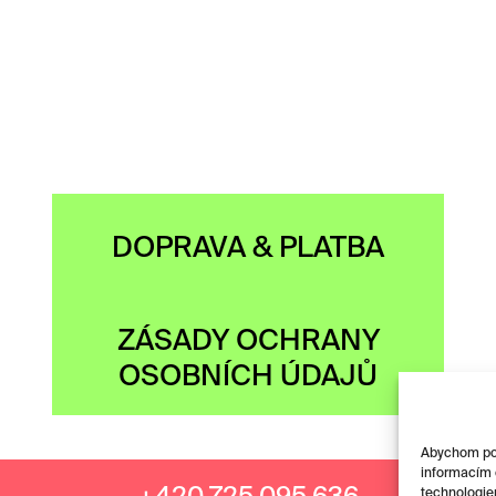
DOPRAVA & PLATBA
ZÁSADY OCHRANY
OSOBNÍCH ÚDAJŮ
Abychom posk
informacím o
technologie