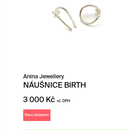
Anina Jewellery
NÁUŠNICE BIRTH
3 000
Kč
vč. DPH
Není skladem