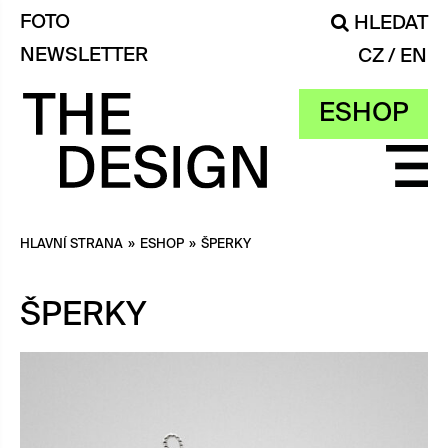
FOTO
HLEDAT
NEWSLETTER
CZ
EN
ESHOP
HLAVNÍ STRANA
»
ESHOP
»
ŠPERKY
ŠPERKY