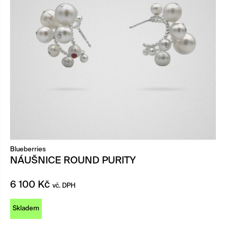
Blueberries
NÁUŠNICE ROUND PURITY
6 100
Kč
vč. DPH
Skladem