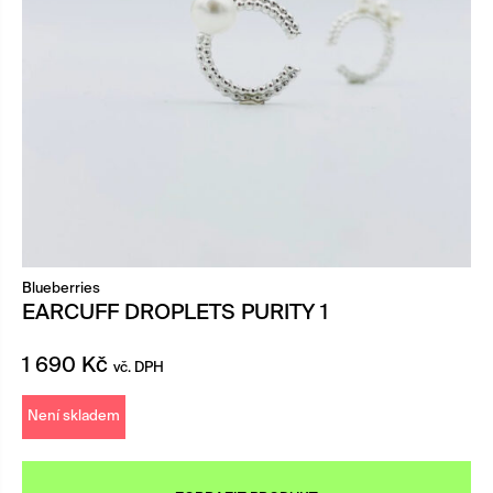
Blueberries
EARCUFF DROPLETS PURITY 1
1 690
Kč
vč. DPH
Není skladem