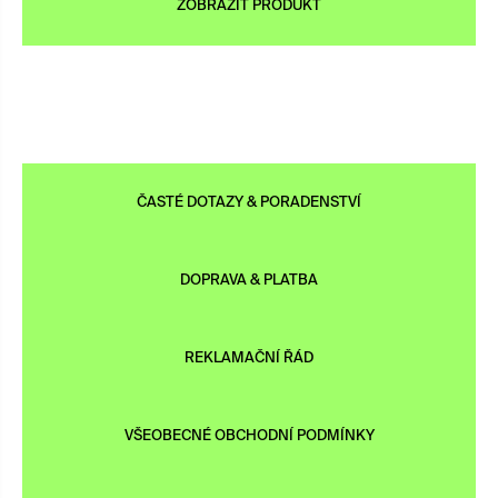
ZOBRAZIT PRODUKT
ČASTÉ DOTAZY & PORADENSTVÍ
DOPRAVA & PLATBA
REKLAMAČNÍ ŘÁD
VŠEOBECNÉ OBCHODNÍ PODMÍNKY