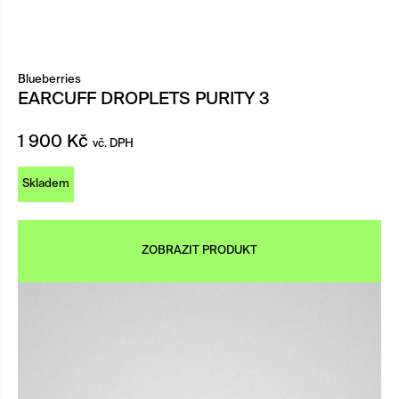
Blueberries
EARCUFF DROPLETS PURITY 3
1 900
Kč
vč. DPH
Skladem
ZOBRAZIT PRODUKT