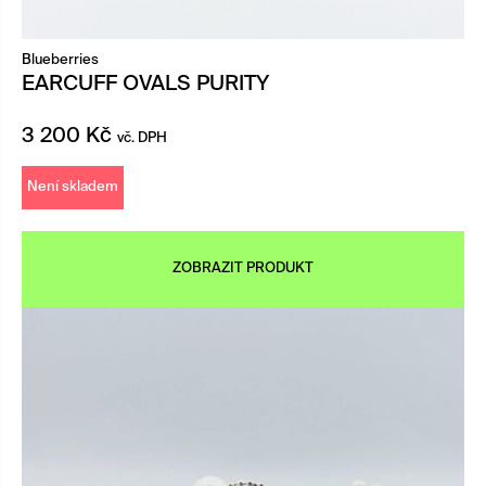
Blueberries
EARCUFF OVALS PURITY
3 200
Kč
vč. DPH
Není skladem
ZOBRAZIT PRODUKT