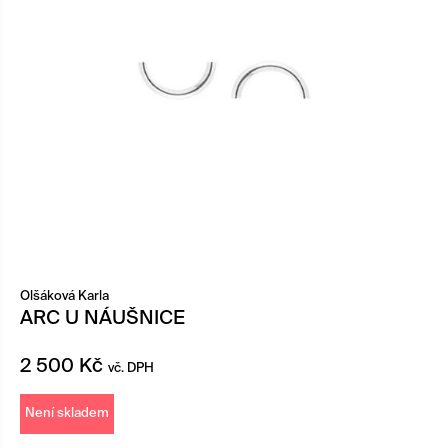
Olšáková Karla
ARC U NÁUŠNICE
2 500
Kč
vč. DPH
Není skladem