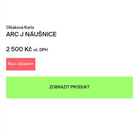
Olšáková Karla
ARC J NÁUŠNICE
2 500
Kč
vč. DPH
Není skladem
ZOBRAZIT PRODUKT