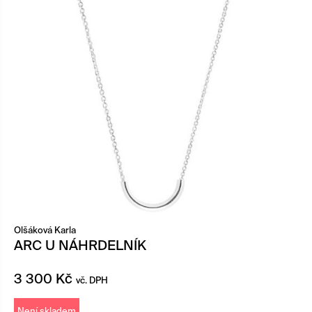
Olšáková Karla
ARC U NÁHRDELNÍK
3 300
Kč
vč. DPH
Není skladem