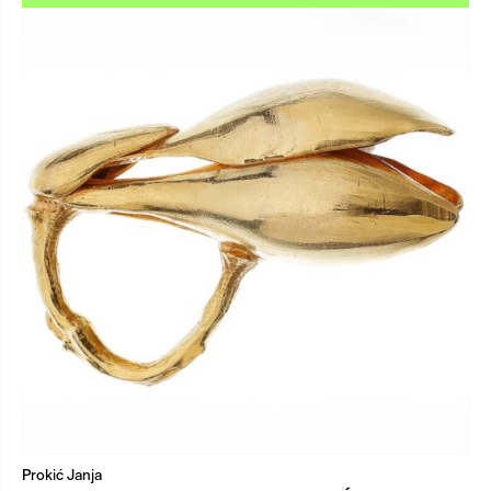
Prokić Janja