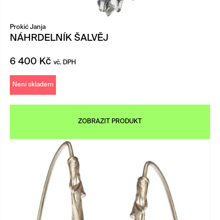
Prokić Janja
NÁHRDELNÍK ŠALVĚJ
6 400
Kč
vč. DPH
Není skladem
ZOBRAZIT PRODUKT