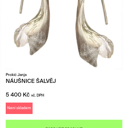
Prokić Janja
NÁUŠNICE ŠALVĚJ
5 400
Kč
vč. DPH
Není skladem