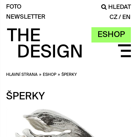
FOTO
HLEDAT
NEWSLETTER
CZ
EN
ESHOP
HLAVNÍ STRANA
»
ESHOP
»
ŠPERKY
ŠPERKY