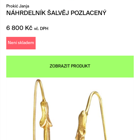
Prokić Janja
NÁHRDELNÍK ŠALVĚJ POZLACENÝ
6 800
Kč
vč. DPH
Není skladem
ZOBRAZIT PRODUKT