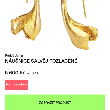
Prokić Janja
NÁUŠNICE ŠALVĚJ POZLACENÉ
5 600
Kč
vč. DPH
Není skladem
ZOBRAZIT PRODUKT