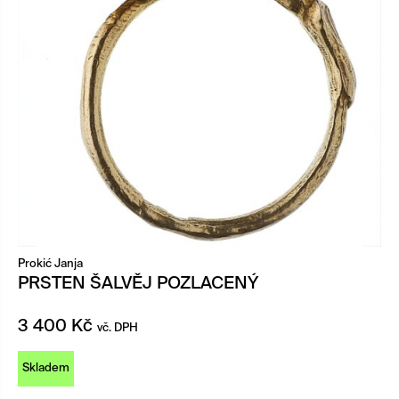
Prokić Janja
PRSTEN ŠALVĚJ POZLACENÝ
3 400
Kč
vč. DPH
Skladem