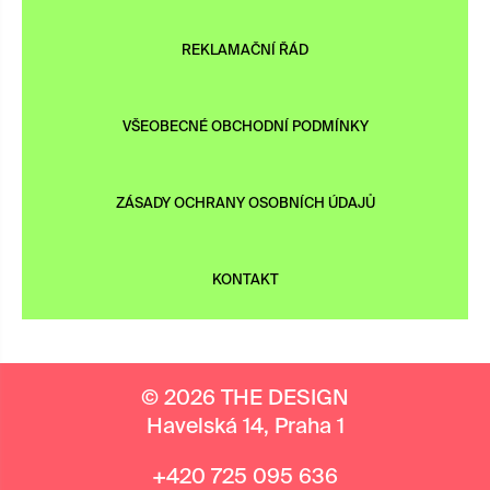
REKLAMAČNÍ ŘÁD
VŠEOBECNÉ OBCHODNÍ PODMÍNKY
ZÁSADY OCHRANY OSOBNÍCH ÚDAJŮ
KONTAKT
© 2026 THE DESIGN
Havelská 14, Praha 1
+420 725 095 636