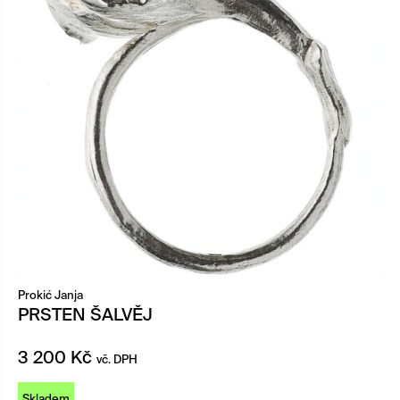
Prokić Janja
PRSTEN ŠALVĚJ
3 200
Kč
vč. DPH
Skladem