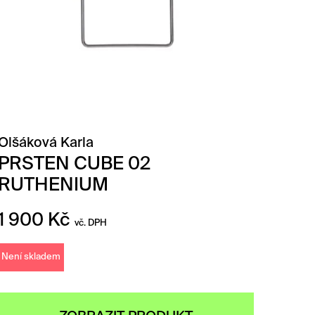
Olšáková Karla
PRSTEN CUBE 02
RUTHENIUM
1 900
Kč
vč. DPH
Není skladem