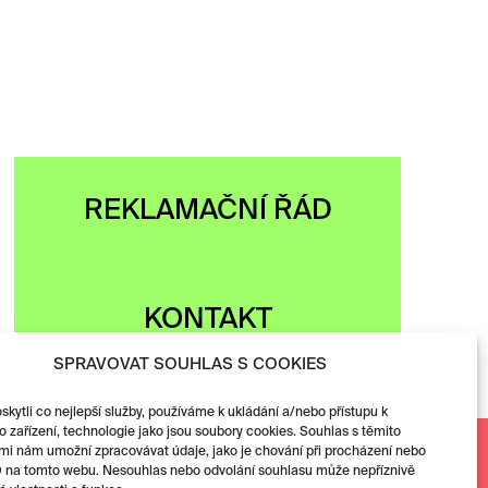
REKLAMAČNÍ ŘÁD
KONTAKT
SPRAVOVAT SOUHLAS S COOKIES
ytli co nejlepší služby, používáme k ukládání a/nebo přístupu k
 zařízení, technologie jako jsou soubory cookies. Souhlas s těmito
Facebook
mi nám umožní zpracovávat údaje, jako je chování při procházení nebo
D na tomto webu. Nesouhlas nebo odvolání souhlasu může nepříznivě
Instagram