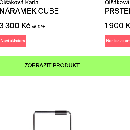
Olšáková Karla
Olšáková
NÁRAMEK CUBE
PRSTE
3 300
Kč
1 900
vč. DPH
Není skladem
Není sklade
ZOBRAZIT PRODUKT