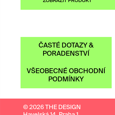
ZOBRAZIT PRODUKT
ČASTÉ DOTAZY &
PORADENSTVÍ
VŠEOBECNÉ OBCHODNÍ
PODMÍNKY
© 2026 THE DESIGN
Havelská 14, Praha 1