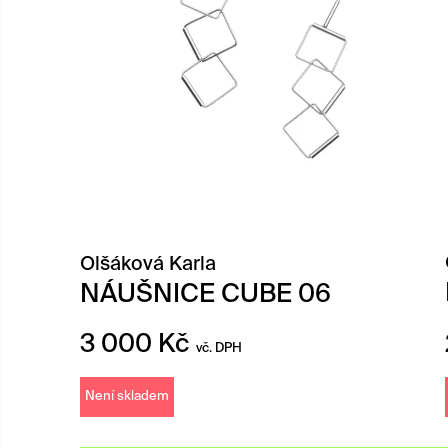
Olšáková Karla
NÁUŠNICE CUBE 06
3 000
Kč
vč. DPH
Není skladem