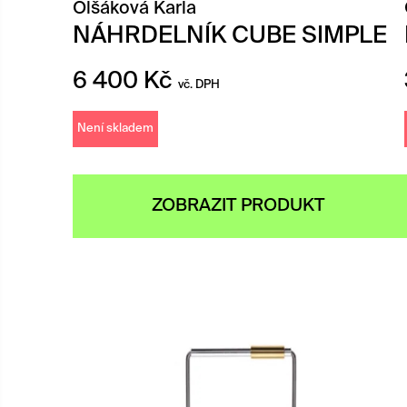
Olšáková Karla
NÁHRDELNÍK CUBE SIMPLE
6 400
Kč
vč. DPH
Není skladem
ZOBRAZIT PRODUKT