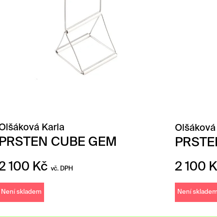
Olšáková Karla
Olšáková
PRSTEN CUBE GEM
PRSTE
2 100
Kč
2 100
K
vč. DPH
Není skladem
Není sklade