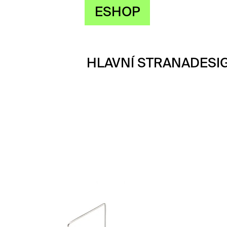
ESHOP
HLAVNÍ STRANA
DESI