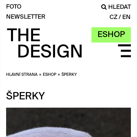
FOTO
HLEDAT
NEWSLETTER
CZ
EN
ESHOP
HLAVNÍ STRANA
»
ESHOP
»
ŠPERKY
ŠPERKY