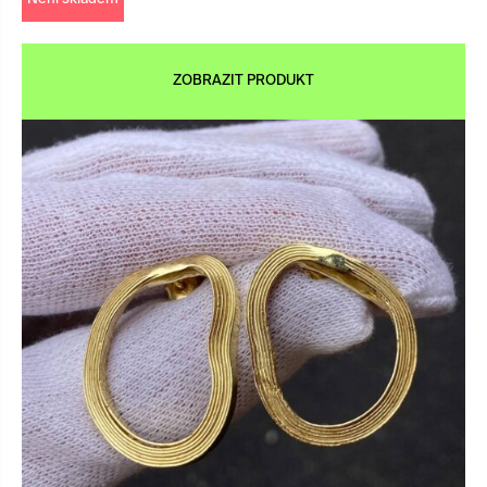
ZOBRAZIT PRODUKT
×
tifacts