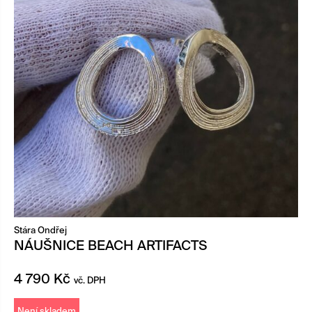
Stára Ondřej
NÁUŠNICE BEACH ARTIFACTS
4 790
Kč
vč. DPH
Není skladem