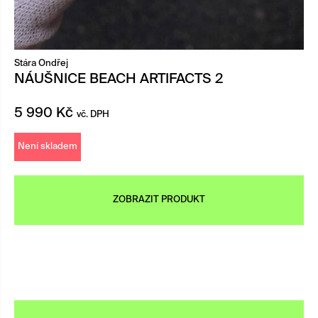
Stára Ondřej
NÁUŠNICE BEACH ARTIFACTS 2
5 990
Kč
vč. DPH
Není skladem
ZOBRAZIT PRODUKT