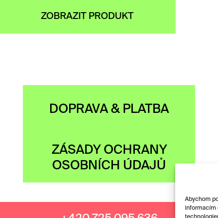
ZOBRAZIT PRODUKT
DOPRAVA & PLATBA
ZÁSADY OCHRANY
OSOBNÍCH ÚDAJŮ
Abychom posk
informacím o
technologie