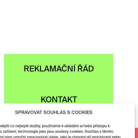
REKLAMAČNÍ ŘÁD
KONTAKT
SPRAVOVAT SOUHLAS S COOKIES
ytli co nejlepší služby, používáme k ukládání a/nebo přístupu k
 zařízení, technologie jako jsou soubory cookies. Souhlas s těmito
mi nám umožní zpracovávat údaje, jako je chování při procházení nebo