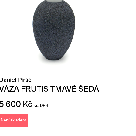
Daniel Piršč
VÁZA FRUTIS TMAVĚ ŠEDÁ
5 600
Kč
vč. DPH
Není skladem