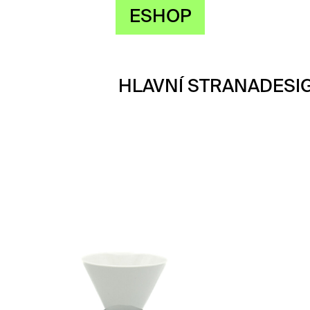
ESHOP
HLAVNÍ STRANA
DESI