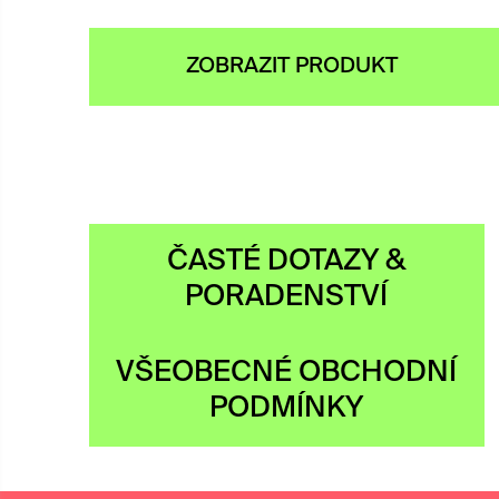
ZOBRAZIT PRODUKT
×
ror Mirror
ČASTÉ DOTAZY &
PORADENSTVÍ
VŠEOBECNÉ OBCHODNÍ
PODMÍNKY