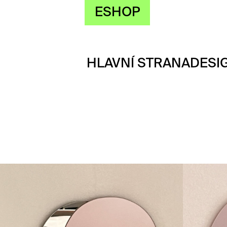
ESHOP
HLAVNÍ STRANA
DESI