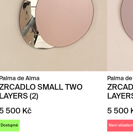
Palma de Alma
Palma de
ZRCADLO SMALL TWO
ZRCAD
LAYERS (2)
LAYERS
5 500
Kč
5 500
Dostupné
Není sklade