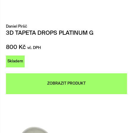
Daniel Piršč
3D TAPETA DROPS PLATINUM G
800
Kč
vč. DPH
Skladem
ZOBRAZIT PRODUKT