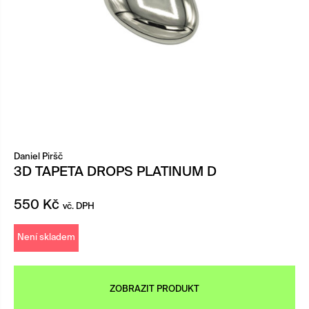
Daniel Piršč
3D TAPETA DROPS PLATINUM D
550
Kč
vč. DPH
Není skladem
ZOBRAZIT PRODUKT