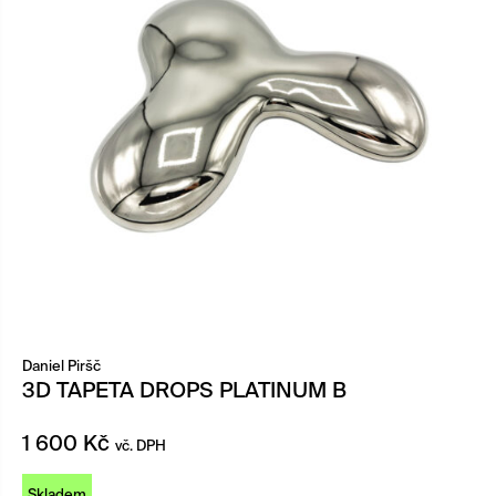
Daniel Piršč
3D TAPETA DROPS PLATINUM B
1 600
Kč
vč. DPH
Skladem