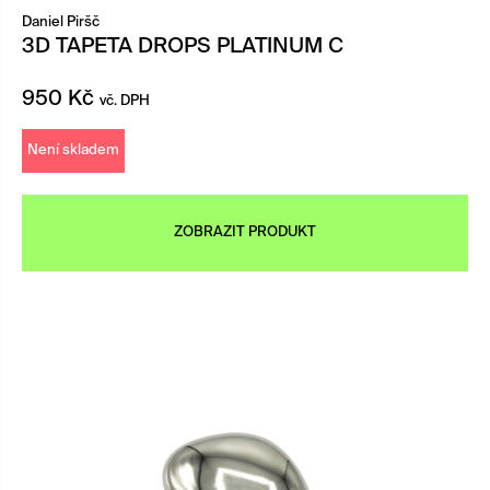
Daniel Piršč
3D TAPETA DROPS PLATINUM C
950
Kč
vč. DPH
Není skladem
ZOBRAZIT PRODUKT