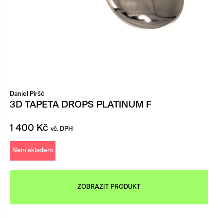
Daniel Piršč
3D TAPETA DROPS PLATINUM F
1 400
Kč
vč. DPH
Není skladem
ZOBRAZIT PRODUKT