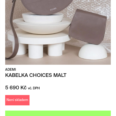
ADEMI
KABELKA CHOICES MALT
5 690
Kč
vč. DPH
Není skladem