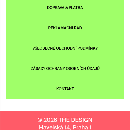
DOPRAVA & PLATBA
REKLAMAČNÍ ŘÁD
VŠEOBECNÉ OBCHODNÍ PODMÍNKY
ZÁSADY OCHRANY OSOBNÍCH ÚDAJŮ
KONTAKT
© 2026 THE DESIGN
Havelská 14, Praha 1