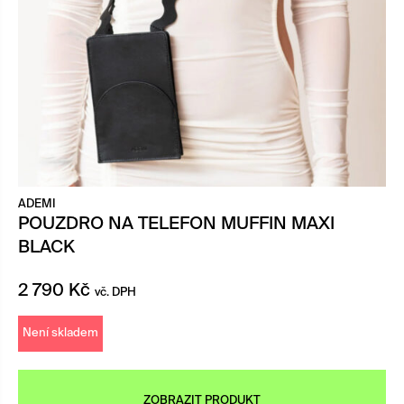
ADEMI
POUZDRO NA TELEFON MUFFIN MAXI
BLACK
2 790
Kč
vč. DPH
Není skladem
ZOBRAZIT PRODUKT