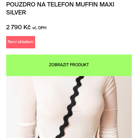
POUZDRO NA TELEFON MUFFIN MAXI
SILVER
2 790
Kč
vč. DPH
Není skladem
ZOBRAZIT PRODUKT