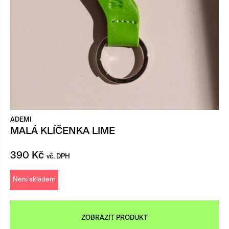
ADEMI
MALÁ KLÍČENKA LIME
390
Kč
vč. DPH
Není skladem
ZOBRAZIT PRODUKT