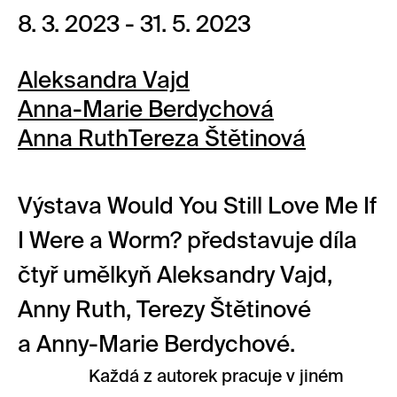
8. 3. 2023 - 31. 5. 2023
Aleksandra Vajd
Anna-Marie Berdychová
Anna Ruth
Tereza Štětinová
Výstava Would You Still Love Me If
I Were a Worm? představuje díla
čtyř umělkyň Aleksandry Vajd,
Anny Ruth, Terezy Štětinové
a Anny-Marie Berdychové.
Každá z autorek pracuje v jiném