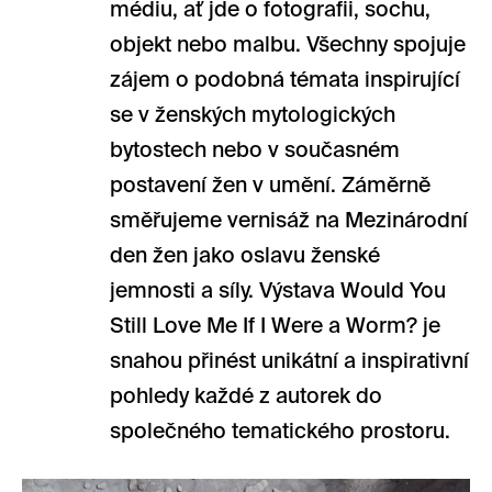
médiu, ať jde o fotografii, sochu,
objekt nebo malbu. Všechny spojuje
zájem o podobná témata inspirující
se v ženských mytologických
bytostech nebo v současném
postavení žen v umění. Záměrně
směřujeme vernisáž na Mezinárodní
den žen jako oslavu ženské
jemnosti a síly. Výstava Would You
Still Love Me If I Were a Worm? je
snahou přinést unikátní a inspirativní
pohledy každé z autorek do
společného tematického prostoru.