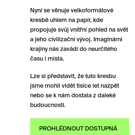
Nyní se věnuje velkoformátové
kresbě uhlem na papír, kde
propojuje svůj vnitřní pohled na svět
a jeho civilizační vývoj. Imaginární
krajiny nás zavádí do neurčitého
času i místa.
Lze si představit, že tuto kresbu
jsme mohli vidět tisíce let nazpět
nebo se k nám dostala z daleké
budoucnosti.
PROHLÉDNOUT DOSTUPNÁ