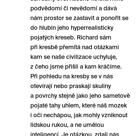
podvědomí či nevědomí a dává
nám prostor se zastavit a ponořit se
do hlubin jeho hyperrealisticky
pojatých kreseb. Richard sám
při kresbě přemítá nad otázkami
kam se naše civilizace uchyluje,
z čeho jsme přišli a kam kráčíme.
Při pohledu na kresby se v nás
otevírají nebo praskají skuliny
a povrchy stejně jako jeho sametově
pojaté tahy uhlem, které náš mozek
i oči nechápou, jak mohly vzniknout
lidskou rukou, a ne umělou
inteligencí. Je otázkou, zdali nás