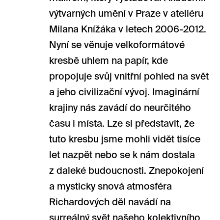
výtvarných umění v Praze v ateliéru
Milana Knížáka v letech 2006-2012.
Nyní se věnuje velkoformátové
kresbě uhlem na papír, kde
propojuje svůj vnitřní pohled na svět
a jeho civilizační vývoj. Imaginární
krajiny nás zavádí do neurčitého
času i místa. Lze si představit, že
tuto kresbu jsme mohli vidět tisíce
let nazpět nebo se k nám dostala
z daleké budoucnosti. Znepokojení
a mysticky snová atmosféra
Richardových děl navádí na
surreálný svět našeho kolektivního