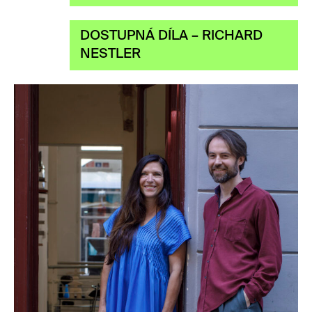
DOSTUPNÁ DÍLA – RICHARD
NESTLER