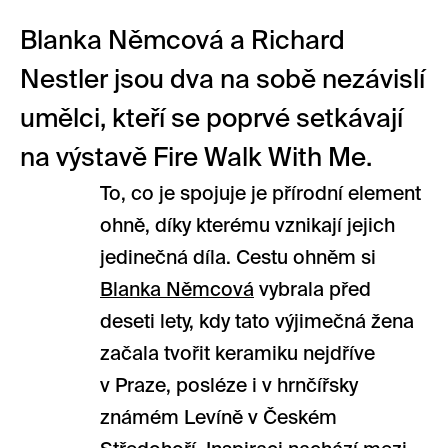
Blanka Němcová a Richard
Nestler jsou dva na sobě nezávislí
umělci, kteří se poprvé setkávají
na výstavě Fire Walk With Me.
To, co je spojuje je přírodní element
ohně, díky kterému vznikají jejich
jedinečná díla. Cestu ohněm si
Blanka Němcová
vybrala před
deseti lety, kdy tato výjimečná žena
začala tvořit keramiku nejdříve
v Praze, posléze i v hrnčířsky
známém Levíně v Českém