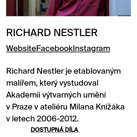
RICHARD NESTLER
Website
Facebook
Instagram
Richard Nestler je etablovaným
malířem, který vystudoval
Akademii výtvarných umění
v Praze v ateliéru Milana Knížáka
v letech 2006-2012.
DOSTUPNÁ DÍLA