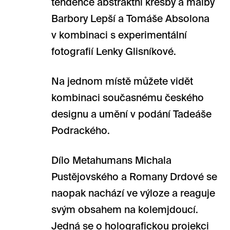
tendence abstraktní kresby a malby
Barbory Lepší a Tomáše Absolona
v kombinaci s experimentální
fotografií Lenky Glisníkové.
Na jednom místě můžete vidět
kombinaci současnému českého
designu a umění v podání Tadeáše
Podrackého.
Dílo Metahumans Michala
Pustějovského a Romany Drdové se
naopak nachází ve výloze a reaguje
svým obsahem na kolemjdoucí.
Jedná se o holografickou projekci