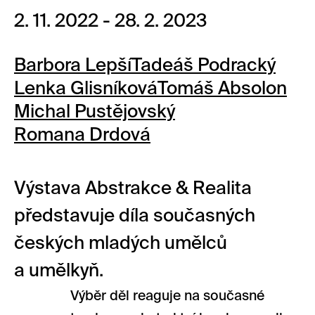
2. 11. 2022 - 28. 2. 2023
Barbora Lepší
Tadeáš Podracký
Lenka Glisníková
Tomáš Absolon
Michal Pustějovský
Romana Drdová
Výstava Abstrakce & Realita
představuje díla současných
českých mladých umělců
a umělkyň.
Výběr děl reaguje na současné