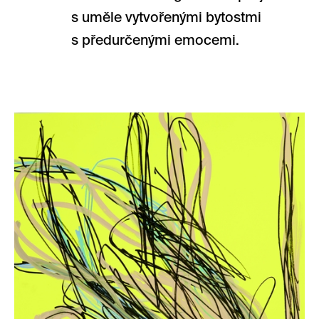
s uměle vytvořenými bytostmi
s předurčenými emocemi.