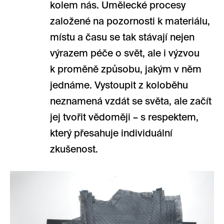
kolem nás. Umělecké procesy
založené na pozornosti k materiálu,
místu a času se tak stávají nejen
výrazem péče o svět, ale i výzvou
k proměně způsobu, jakým v něm
jednáme. Vystoupit z koloběhu
neznamená vzdát se světa, ale začít
jej tvořit vědoměji – s respektem,
který přesahuje individuální
zkušenost.