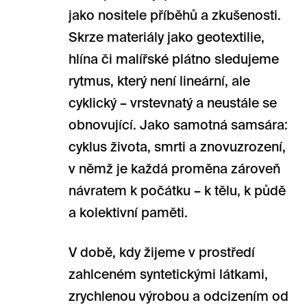
jako nositele příběhů a zkušenosti.
Skrze materiály jako geotextilie,
hlína či malířské plátno sledujeme
rytmus, který není lineární, ale
cyklický – vrstevnatý a neustále se
obnovující. Jako samotná samsára:
cyklus života, smrti a znovuzrození,
v němž je každá proměna zároveň
návratem k počátku – k tělu, k půdě
a kolektivní paměti.
V době, kdy žijeme v prostředí
zahlceném syntetickými látkami,
zrychlenou výrobou a odcizením od