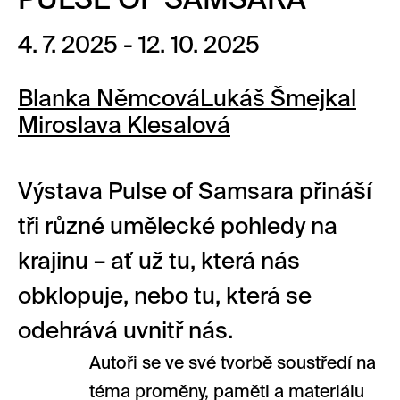
PULSE OF SAMSARA
4. 7. 2025 - 12. 10. 2025
Blanka Němcová
Lukáš Šmejkal
Miroslava Klesalová
Výstava Pulse of Samsara přináší
tři různé umělecké pohledy na
krajinu – ať už tu, která nás
obklopuje, nebo tu, která se
odehrává uvnitř nás.
Autoři se ve své tvorbě soustředí na
téma proměny, paměti a materiálu