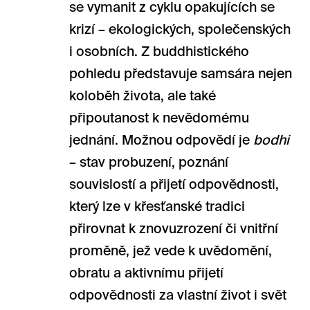
se vymanit z cyklu opakujících se
krizí – ekologických, společenských
i osobních. Z buddhistického
pohledu představuje samsára nejen
koloběh života, ale také
připoutanost k nevědomému
jednání. Možnou odpovědí je
bodhi
– stav probuzení, poznání
souvislostí a přijetí odpovědnosti,
který lze v křesťanské tradici
přirovnat k znovuzrození či vnitřní
proměně, jež vede k uvědomění,
obratu a aktivnímu přijetí
odpovědnosti za vlastní život i svět