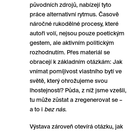
původních zdrojů, nabízejí tyto
práce alternativní rytmus. Časově
náročné rukodělné procesy, které
autoři volí, nejsou pouze poetickým
gestem, ale aktivním politickým
rozhodnutím. Přes materiál se
obracejí k základním otázkám: Jak
vnímat pomíjivost vlastního bytí ve
světě, který ohrožujeme svou
lhostejností? Půda, z níž jsme vzešli,
tu může zůstat a zregenerovat se –
a to i
bez nás.
Výstava zároveň otevírá otázku, jak