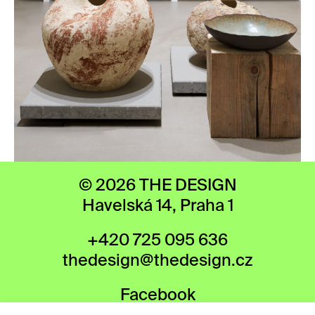
© 2026 THE DESIGN
Havelská 14, Praha 1
+420 725 095 636
thedesign@thedesign.cz
Facebook