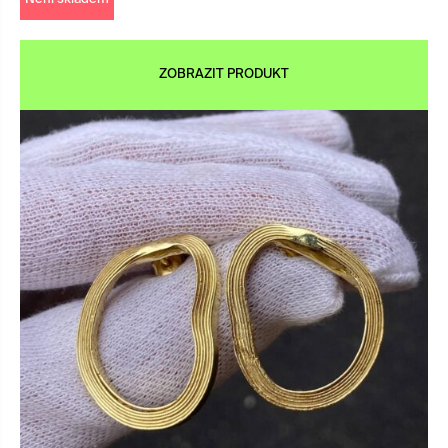
ZOBRAZIT PRODUKT
×
tifacts