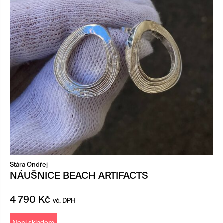
Stára Ondřej
NÁUŠNICE BEACH ARTIFACTS
4 790
Kč
vč. DPH
Není skladem