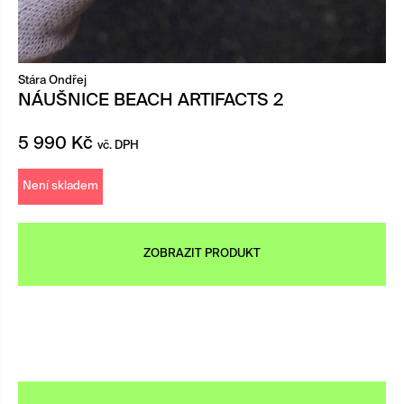
Stára Ondřej
NÁUŠNICE BEACH ARTIFACTS 2
5 990
Kč
vč. DPH
Není skladem
ZOBRAZIT PRODUKT